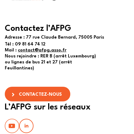
Contactez l’AFPG
Adresse :
77 rue Claude Bernard, 75005 Paris
Tél :
09 81 64 74 12
Mail :
contact@afpg.asso.fr
Nous rejoindre : RER B (arrêt Luxembourg)
ou lignes de bus 21 et 27 (arrêt
Feuillantines)
CONTACTEZ-NOUS
L’AFPG sur les réseaux