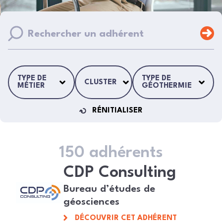
TYPE DE
TYPE DE
CLUSTER
MÉTIER
GÉOTHERMIE
RÉNITIALISER
150 adhérents
CDP Consulting
Bureau d’études de
géosciences
DÉCOUVRIR CET ADHÉRENT