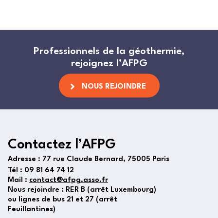
Professionnels de la géothermie,
rejoignez l’AFPG
NOUS REJOINDRE
Contactez l’AFPG
Adresse :
77 rue Claude Bernard, 75005 Paris
Tél :
09 81 64 74 12
Mail :
contact@afpg.asso.fr
Nous rejoindre : RER B (arrêt Luxembourg)
ou lignes de bus 21 et 27 (arrêt
Feuillantines)