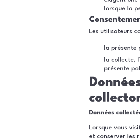
exigent une
lorsque la p
Consenteme
Les utilisateurs c
la présente 
la collecte,
présente pol
Données
collecto
Données collect
Lorsque vous visi
et conserver les 