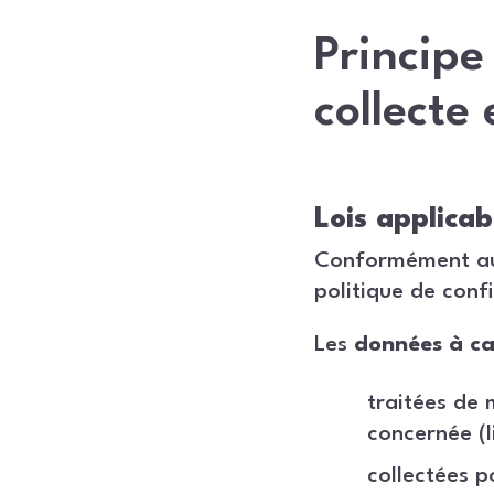
Principe
collecte
Lois applicab
Conformément 
politique de conf
Les
données à ca
traitées de 
concernée (l
collectées p