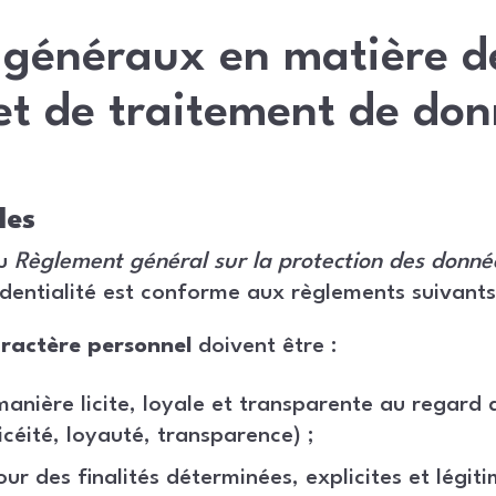
 généraux en matière d
 et de traitement de do
les
au
Règlement général sur la protection des donné
identialité est conforme aux règlements suivants
ractère personnel
doivent être :
manière licite, loyale et transparente au regard
icéité, loyauté, transparence) ;
our des finalités déterminées, explicites et légit