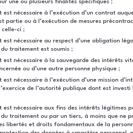
ur une ou plusieurs finalités spécifiques ;
t est nécessaire à l’exécution d’un contrat auqu
t partie ou à l’exécution de mesures précontract
elle-ci ;
t est nécessaire au respect d’une obligation légal
du traitement est soumis ;
t est nécessaire à la sauvegarde des intérêts vit
ncernée ou d’une autre personne physique ;
t est nécessaire à l’exécution d’une mission d’int
l’exercice de l’autorité publique dont est investi
t est nécessaire aux fins des intérêts légitimes p
du traitement ou par un tiers, à moins que ne pr
les libertés et droits fondamentaux de la person