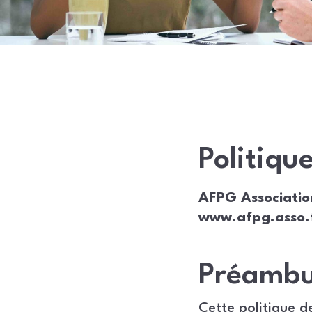
Politiqu
AFPG Association
www.afpg.asso.
Préambu
Cette politique d