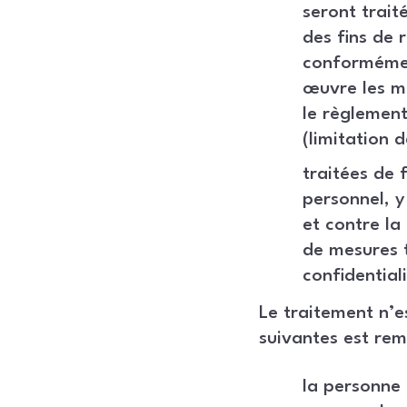
seront trait
des fins de 
conformément
œuvre les me
le règlement
(limitation d
traitées de 
personnel, y
et contre la
de mesures t
confidentiali
Le traitement n’
suivantes est remp
la personne