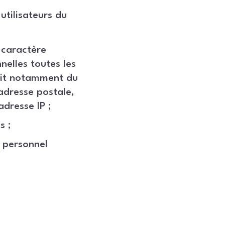
utilisateurs du
 caractère
elles toutes les
agit notamment du
adresse postale,
adresse IP ;
s ;
 personnel