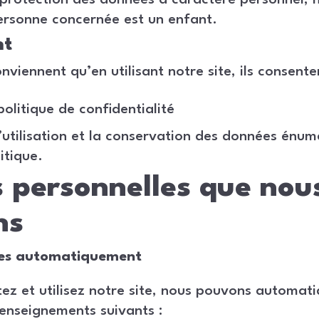
 protection des données à caractère personnel,
ersonne concernée est un enfant.
nt
onviennent qu’en utilisant notre site, ils consente
politique de confidentialité
 l’utilisation et la conservation des données énu
itique.
 personnelles que nou
ns
ées automatiquement
tez et utilisez notre site, nous pouvons automati
renseignements suivants :