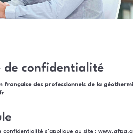
e de confidentialité
 française des professionnels de la géotherm
fr
le
e confidentialité s’applique au site : www.afpg.a