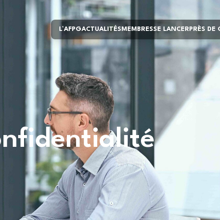
L’AFPG
ACTUALITÉS
MEMBRES
SE LANCER
PRÈS DE
nfidentialité