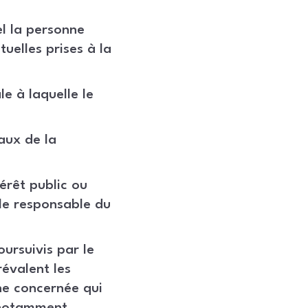
el la personne
uelles prises à la
e à laquelle le
aux de la
érêt public ou
 le responsable du
oursuivis par le
évalent les
ne concernée qui