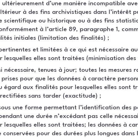
s ultérieurement d’une manière incompatible avec 
térieur à des fins archivistiques dans l’intérêt pu
 scientifique ou historique ou à des fins statisti
conformément à l’article 89, paragraphe 1, com
ités initiales (limitation des finalités) ;
ertinentes et limitées à ce qui est nécessaire a
ur lesquelles elles sont traitées (minimisation des
si nécessaire, tenues à jour; toutes les mesures 
 prises pour que les données à caractère person
u égard aux finalités pour lesquelles elles sont tr
rectifiées sans tarder (exactitude) ;
ous une forme permettant l’identification des 
pendant une durée n’excédant pas celle nécessa
ur lesquelles elles sont traitées; les données à c
 conservées pour des durées plus longues dans l