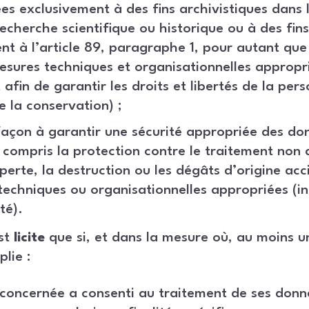
ées exclusivement à des fins archivistiques dans l
recherche scientifique ou historique ou à des fins
 à l’article 89, paragraphe 1, pour autant que
sures techniques et organisationnelles appropr
 afin de garantir les droits et libertés de la pe
e la conservation) ;
façon à garantir une sécurité appropriée des do
 compris la protection contre le traitement non au
 perte, la destruction ou les dégâts d’origine acci
echniques ou organisationnelles appropriées (in
té).
est
licite
que si, et dans la mesure où, au moins u
lie :
 concernée a consenti au traitement de ses donn