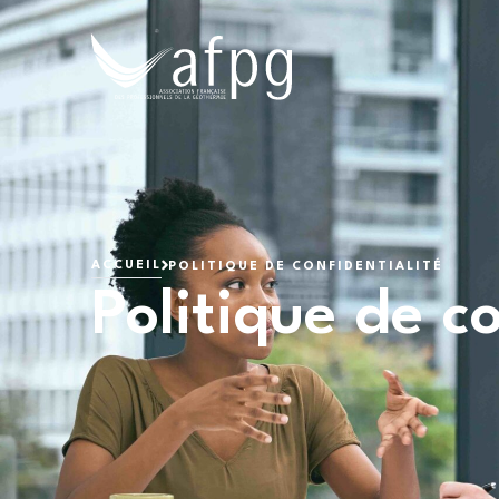
L'AFPG
ACCUEIL
POLITIQUE DE CONFIDENTIALITÉ
Politique de co