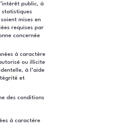
’intérêt public, à
 statistiques
 soient mises en
iées requises par
rsonne concernée
nnées à caractère
torisé ou illicite
dentelle, à l’aide
tégrité et
ne des conditions
ées à caractère