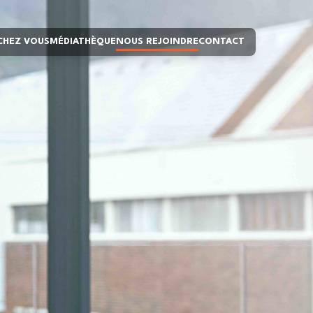
 CHEZ VOUS
MÉDIATHÈQUE
NOUS REJOINDRE
CONTACT