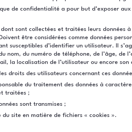
ique de confidentialité a pour but d’exposer aux 
dont sont collectées et traitées leurs données à
Doivent être considérées comme données personn
nt susceptibles d’identifier un utilisateur. Il s’
u nom, du numéro de téléphone, de l’âge, de l’
il, la localisation de l’utilisateur ou encore son 
les droits des utilisateurs concernant ces donnée
sponsable du traitement des données à caractère
t traitées ;
onnées sont transmises ;
e du site en matière de fichiers « cookies ».