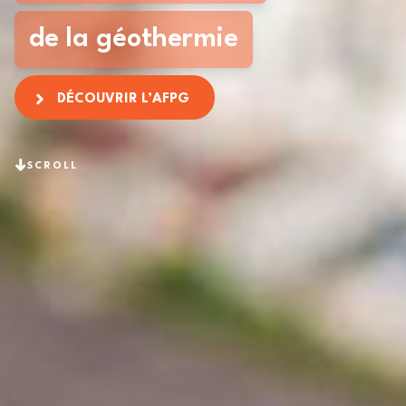
de la géothermie
DÉCOUVRIR L’AFPG
SCROLL