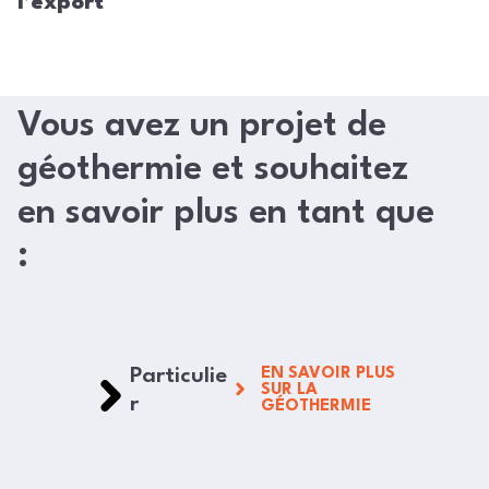
l’export
Vous avez un projet de
géothermie et souhaitez
en savoir plus en tant que
:
Particulie
EN SAVOIR PLUS
SUR LA
r
GÉOTHERMIE