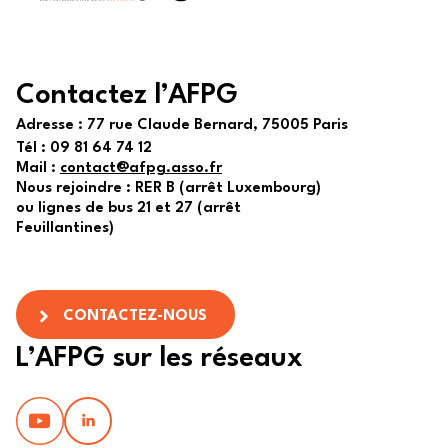
Contactez l’AFPG
Adresse :
77 rue Claude Bernard, 75005 Paris
Tél :
09 81 64 74 12
Mail :
contact@afpg.asso.fr
Nous rejoindre : RER B (arrêt Luxembourg)
ou lignes de bus 21 et 27 (arrêt
Feuillantines)
CONTACTEZ-NOUS
L’AFPG sur les réseaux