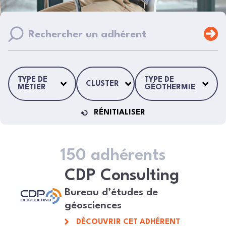
TYPE DE
TYPE DE
CLUSTER
MÉTIER
GÉOTHERMIE
RÉNITIALISER
150 adhérents
CDP Consulting
Bureau d’études de
géosciences
DÉCOUVRIR CET ADHÉRENT