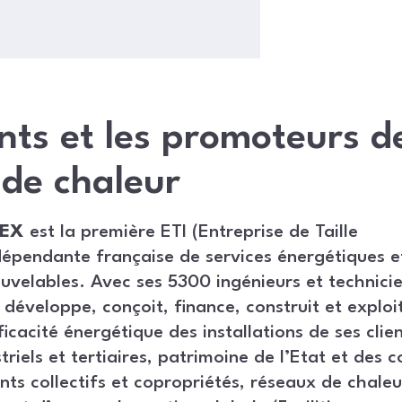
nts et les promoteurs d
de chaleur
DEX
est la première ETI (Entreprise de Taille
dépendante française de services énergétiques e
uvelables. Avec ses 5300 ingénieurs et technicie
développe, conçoit, finance, construit et exploit
ficacité énergétique des installations de ses clien
triels et tertiaires, patrimoine de l’Etat et des co
ts collectifs et copropriétés, réseaux de chaleur