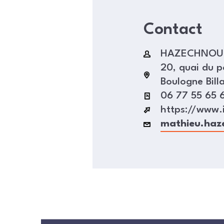
Contact
HAZECHNOUR
20, quai du p
Boulogne Bill
06 77 55 65 
https://www.
mathieu.haz