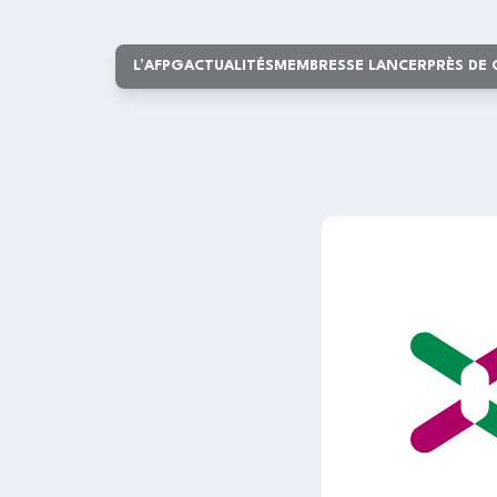
L’AFPG
ACTUALITÉS
MEMBRES
SE LANCER
PRÈS DE