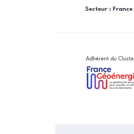
Secteur : France
Adhérent du Clust