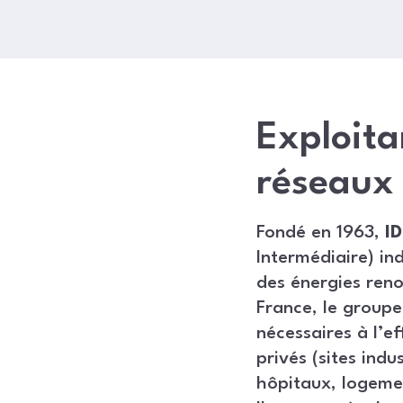
Exploita
réseaux 
Fondé en 1963,
I
Intermédiaire) in
des énergies reno
France, le groupe 
nécessaires à l’ef
privés (sites indus
hôpitaux, logemen