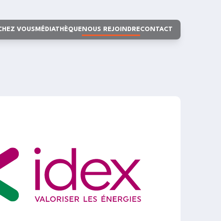
 CHEZ VOUS
MÉDIATHÈQUE
NOUS REJOINDRE
CONTACT