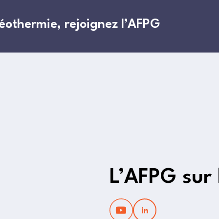
géothermie, rejoignez l’AFPG
L’AFPG sur 