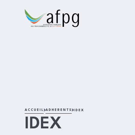
L'AFPG
ACCUEIL
ADHERENTS
IDEX
IDEX