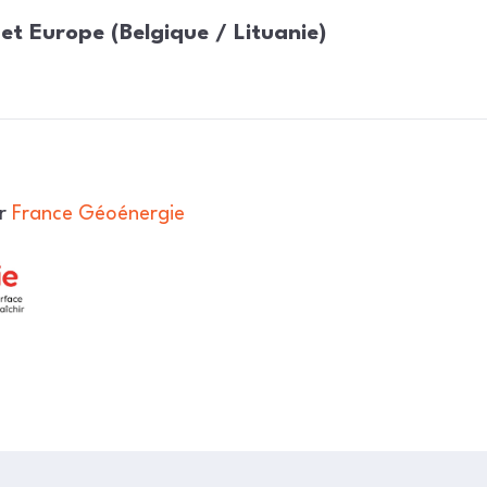
 et Europe (Belgique / Lituanie)
er
France Géoénergie