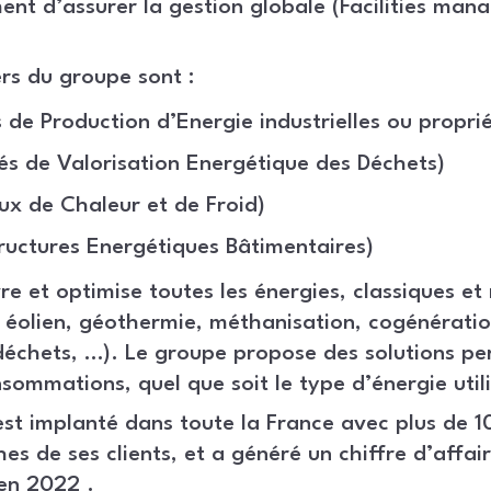
ent d’assurer la gestion globale (Facilities man
rs du groupe sont :
 de Production d’Energie industrielles ou proprié
s de Valorisation Energétique des Déchets)
x de Chaleur et de Froid)
tructures Energétiques Bâtimentaires)
 et optimise toutes les énergies, classiques et
, éolien, géothermie, méthanisation, cogénératio
déchets, …). Le groupe propose des solutions p
sommations, quel que soit le type d’énergie utili
st implanté dans toute la France avec plus de 
hes de ses clients, et a généré un chiffre d’affai
 en 2022 .