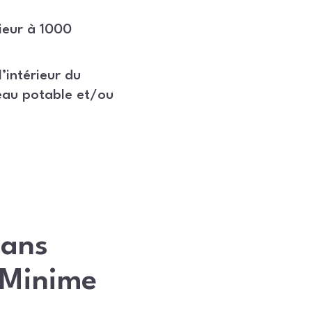
ieur à 1000
’intérieur du
eau potable et/ou
dans
e Minime