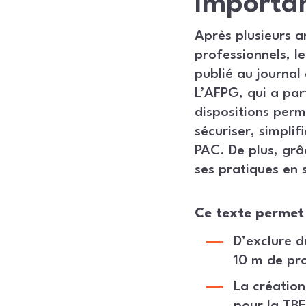
Importa
Après plusieurs a
professionnels, l
publié au journal o
L’AFPG, qui a par
dispositions perm
sécuriser, simplif
PAC. De plus, grâ
ses pratiques en 
Ce texte permet 
D’exclure 
10 m de pr
La création