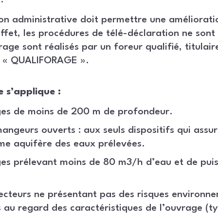
.
ion administrative doit permettre une amélioratio
ffet, les procédures de télé-déclaration ne sont 
age sont réalisés par un foreur qualifié, titulair
E « QUALIFORAGE ».
 s’applique :
es de moins de 200 m de profondeur.
hangeurs ouverts : aux seuls dispositifs qui assur
me aquifère des eaux prélevées.
es prélevant moins de 80 m3/h d’eau et de puis
secteurs ne présentant pas des risques environn
fs au regard des caractéristiques de l’ouvrage (t