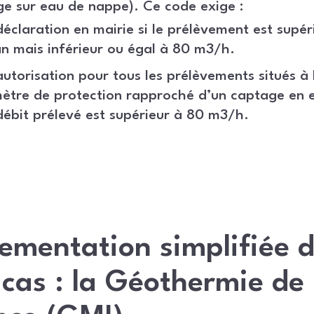
e sur eau de nappe). Ce code exige :
éclaration en mairie si le prélèvement est supér
 mais inférieur ou égal à 80 m3/h.
utorisation pour tous les prélèvements situés à l
ètre de protection rapproché d’un captage en 
 débit prélevé est supérieur à 80 m3/h.
ementation simplifiée 
 cas : la Géothermie d