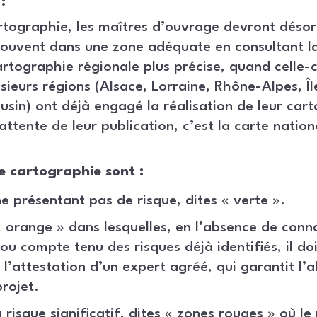
:
tographie, les maîtres d’ouvrage devront désor
trouvent dans une zone adéquate en consultant l
rtographie régionale plus précise, quand celle-c
usieurs régions (Alsace, Lorraine, Rhône-Alpes, Îl
usin) ont déjà engagé la réalisation de leur car
attente de leur publication, c’est la carte nationa
de cartographie sont :
e présentant pas de risque, dites « verte ».
 orange » dans lesquelles, en l’absence de conn
ou compte tenu des risques déjà identifiés, il doit
 l’attestation d’un expert agréé, qui garantit l’
rojet.
 risque significatif, dites « zones rouges » où le