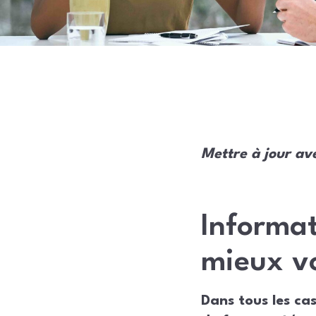
Mettre à jour av
Informat
mieux vo
Dans tous les ca