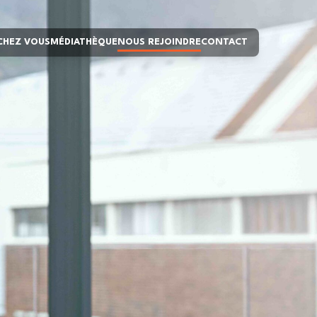
 CHEZ VOUS
MÉDIATHÈQUE
NOUS REJOINDRE
CONTACT