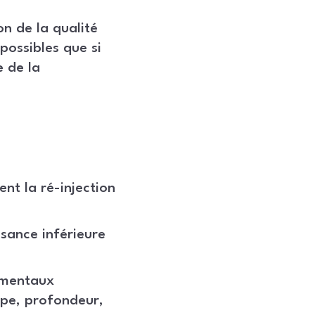
n de la qualité
possibles que si
e de la
ent la ré-injection
sance inférieure
ementaux
ype, profondeur,