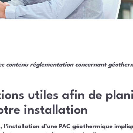
ec contenu réglementation concernant géother
ions utiles afin de plan
tre installation
s, l’installation d’une PAC géothermique impli