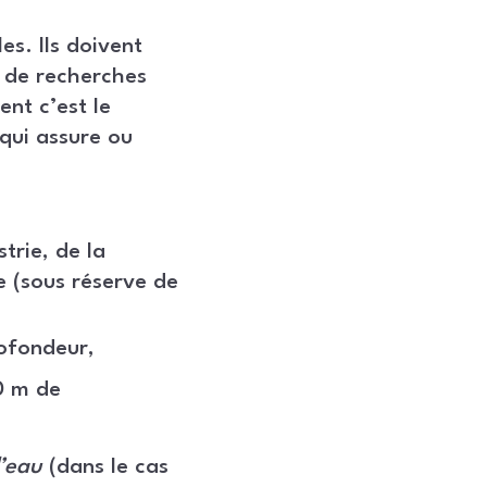
es. Ils doivent
u de recherches
ent c’est le
qui assure ou
trie, de la
 (sous réserve de
rofondeur,
0 m de
’eau
(dans le cas