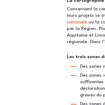
La cartographie 
Concernant la car
leurs projets se 
nationale
ou la ca
par la Région. Pl
Aquitaine et Limo
régionale. Dans l’
Les trois zones 
Des zones n
Des zones «
suffisantes 
déclaration
graves du p
Des zones à