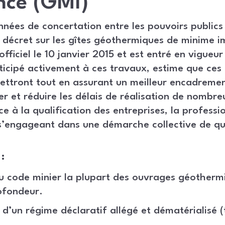
nce (GMI)
nnées de concertation entre les pouvoirs publics 
e décret sur les gîtes géothermiques de minime 
fficiel le 10 janvier 2015 et est entré en vigueur l
ticipé activement à ces travaux, estime que ces 
ettront tout en assurant un meilleur encadrement 
ier et réduire les délais de réalisation de nombre
ce à la qualification des entreprises, la profess
s’engageant dans une démarche collective de qu
:
du code minier la plupart des ouvrages géotherm
ofondeur.
 d’un régime déclaratif allégé et dématérialisé (