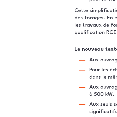
pour la TBE
Cette simplificat
des forages. En e
les travaux de for
qualification RG
Le nouveau texte
Aux ouvrag
Pour les éc
dans le mê
Aux ouvrag
à 500 kW.
Aux seuls 
significati