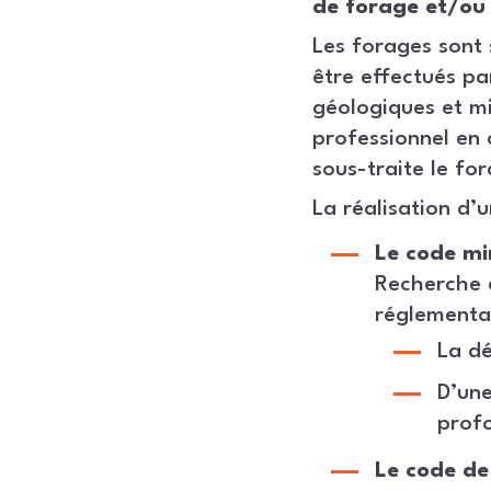
de forage et/ou 
Les forages sont 
être effectués pa
géologiques et mi
professionnel en 
sous-traite le fo
La réalisation d’u
Le code mi
Recherche 
réglementat
La dé
D’une
prof
Le code de