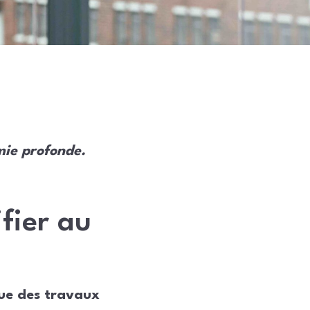
mie profonde.
ifier au
que des travaux