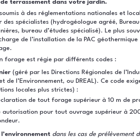
de terrassement dans votre jardin.
soumis à des réglementations nationales et local
r des spécialistes (hydrogéologue agréé, Burea
nières, bureau d’études spécialisé). Le plus souv
charge de l’installation de la PAC géothermique 
rage.
n forage est régie par différents codes :
nier
(géré par les Directions Régionales de l’Indus
et de l’Environnement, ou DREAL). Ce code exige
ions locales plus strictes) :
claration de tout forage supérieur à 10 m de p
 autorisation pour tout ouvrage supérieur à 20
ondeur.
 l’environnement
dans les cas de prélèvement d