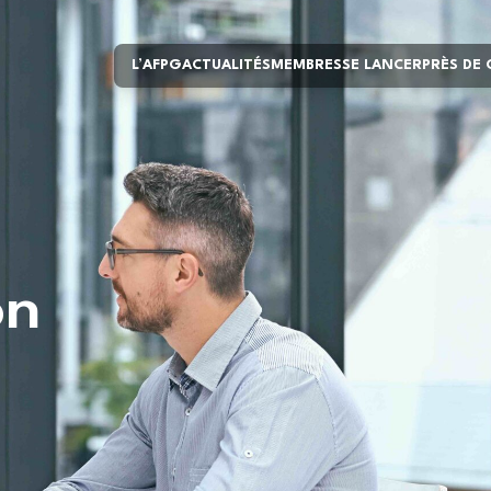
L’AFPG
ACTUALITÉS
MEMBRES
SE LANCER
PRÈS DE
on