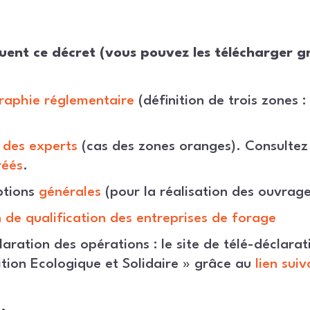
uent ce décret (vous pouvez les télécharger gr
raphie réglementaire
(définition de trois zones :
des experts
(cas des zones oranges). Consulte
réés
.
ptions
générales
(pour la réalisation des ouvrage
n de qualification des entreprises de forage
laration des opérations : le site de télé-déclarat
ition Ecologique et Solidaire » grâce au
lien suiv