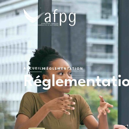
L'AFPG
ACCUEIL
RÉGLEMENTATION
Réglementati