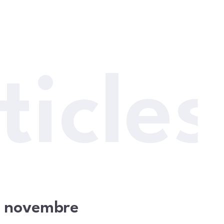
ticles
8 novembre