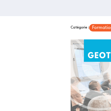
Formatio
Catégorie :