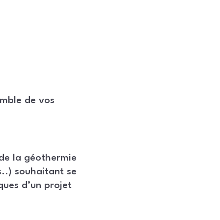
emble de vos
 de la géothermie
..) souhaitant se
ques d’un projet