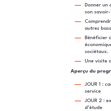
Donner un a
son savoir-
Comprendre 
autres bas
Bénéficier 
économique
sociétaux.
Une visite
Aperçu du prog
JOUR 1 : ca
service
JOUR 2 : ex
d’étude