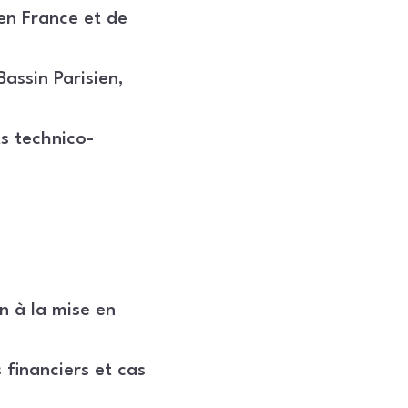
en France et de
assin Parisien,
ts technico-
n à la mise en
financiers et cas