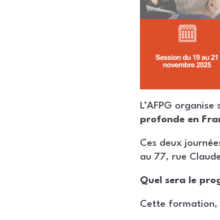
L’AFPG organise 
profonde en Fra
Ces deux journée
au 77, rue Claude
Quel sera le pr
Cette formation, 