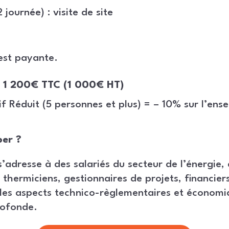
journée) : visite de site
est payante.
1 200€ TTC (1 000€ HT)
f Réduit (5 personnes et plus) = – 10% sur l’ens
per ?
’adresse à des salariés du secteur de l’énergie,
thermiciens, gestionnaires de projets, financiers
 les aspects technico-règlementaires et économi
rofonde.