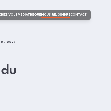
 CHEZ VOUS
MÉDIATHÈQUE
NOUS REJOINDRE
CONTACT
BRE 2025
 du