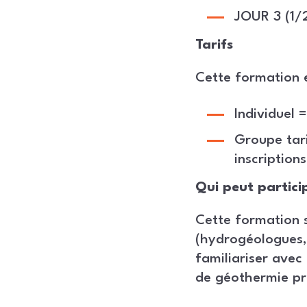
JOUR 3 (1/2 
Tarifs
Cette formation 
Individuel =
Groupe tari
inscriptions
Qui peut partici
Cette formation s
(hydrogéologues, 
familiariser avec
de géothermie p