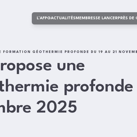
L’AFPG
ACTUALITÉS
MEMBRES
SE LANCER
PRÈS DE
E FORMATION GÉOTHERMIE PROFONDE DU 19 AU 21 NOVEM
ropose une
thermie profonde
mbre 2025