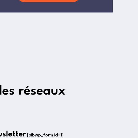
les réseaux
wsletter
[sibwp_form id=1]