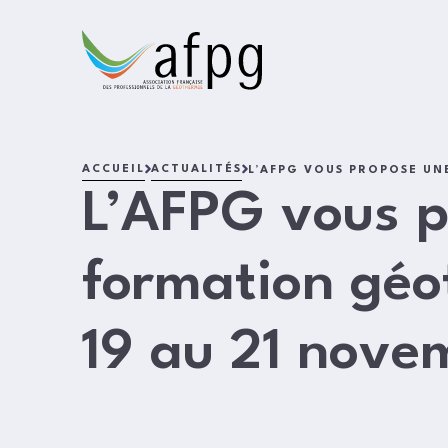
L'AFPG
ACCUEIL
ACTUALITÉS
L’AFPG VOUS PROPOSE UN
L’AFPG vous p
formation géo
19 au 21 nove