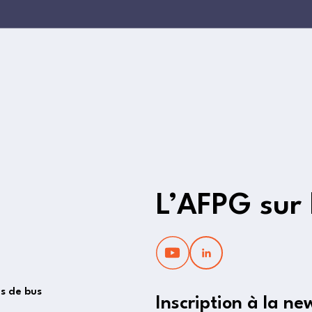
L’AFPG sur 
es de bus
Inscription à la ne