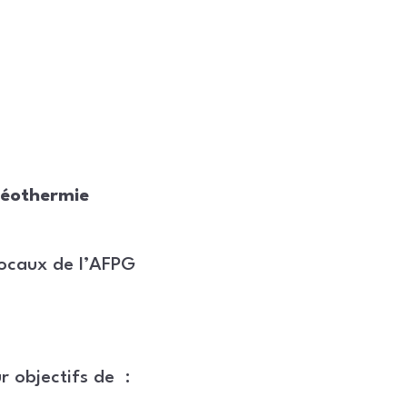
 géothermie
locaux de l’AFPG
r objectifs de :