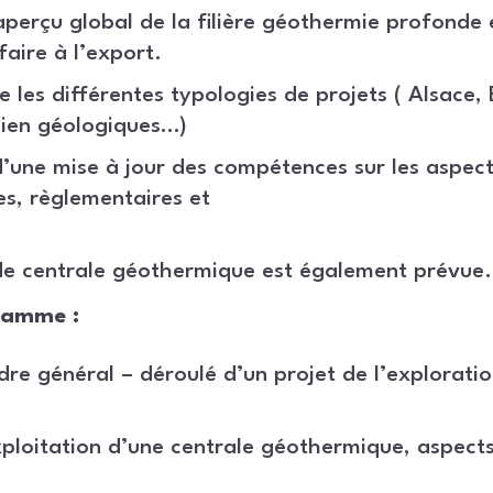
perçu global de la filière géothermie profonde 
faire à l’export.
les différentes typologies de projets ( Alsace, B
sien géologiques…)
d’une mise à jour des compétences sur les aspec
s, règlementaires et
 de centrale géothermique est également prévue.
ramme :
dre général – déroulé d’un projet de l’exploratio
ploitation d’une centrale géothermique, aspects 