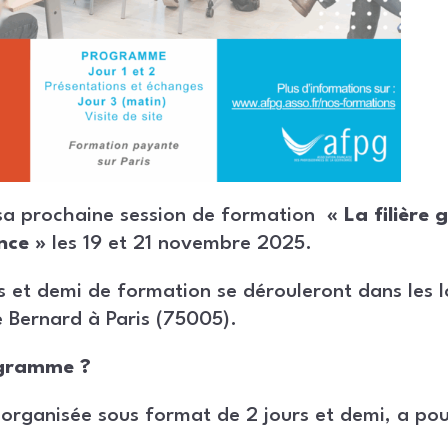
sa prochaine session de formation
« La filière
nce »
les 19 et 21 novembre 2025.
s et demi de formation se dérouleront dans les 
 Bernard à Paris (75005).
ogramme ?
organisée sous format de 2 jours et demi, a pou