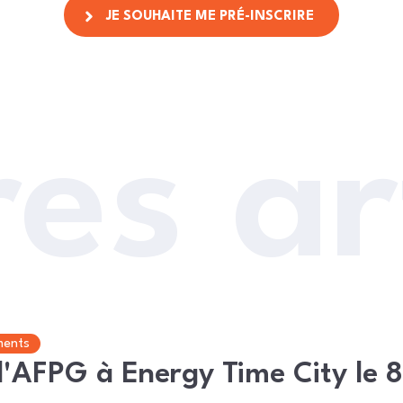
JE SOUHAITE ME PRÉ-INSCRIRE
es ar
ments
l'AFPG à Energy Time City le 