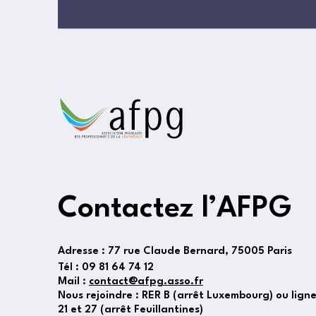
Contactez l’AFPG
Adresse :
77 rue Claude Bernard, 75005 Paris
Tél :
09 81 64 74 12
Mail :
contact@afpg.asso.fr
Nous rejoindre : RER B (arrêt Luxembourg) ou lign
21 et 27 (arrêt Feuillantines)