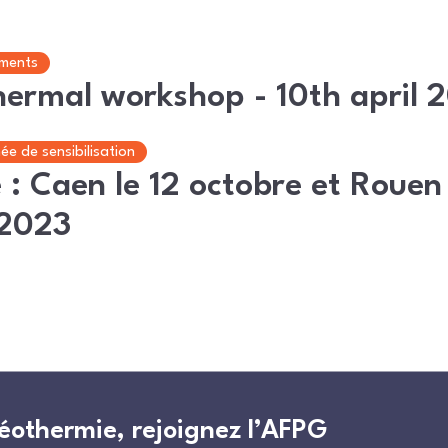
ments
ermal workshop - 10th april 
ée de sensibilisation
: Caen le 12 octobre et Rouen 
2023
géothermie, rejoignez l’AFPG