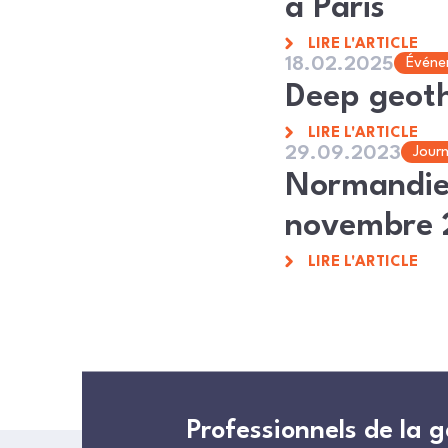
à Paris
LIRE L'ARTICLE
18.02.2025
Événe
Deep geoth
LIRE L'ARTICLE
29.09.2023
Journ
Normandie 
novembre 
LIRE L'ARTICLE
Professionnels de la 