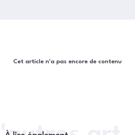
Cet article n'a pas encore de contenu
'autres arti