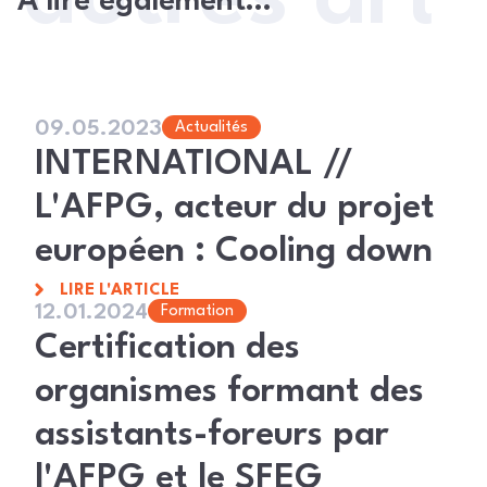
À lire également…
09.05.2023
Actualités
INTERNATIONAL //
L'AFPG, acteur du projet
européen : Cooling down
LIRE L'ARTICLE
12.01.2024
Formation
Certification des
organismes formant des
assistants-foreurs par
l'AFPG et le SFEG