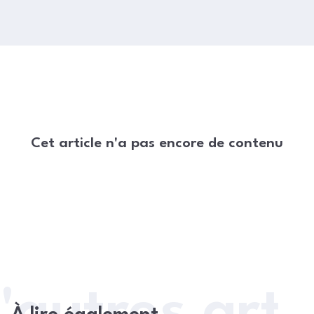
Cet article n'a pas encore de contenu
'autres arti