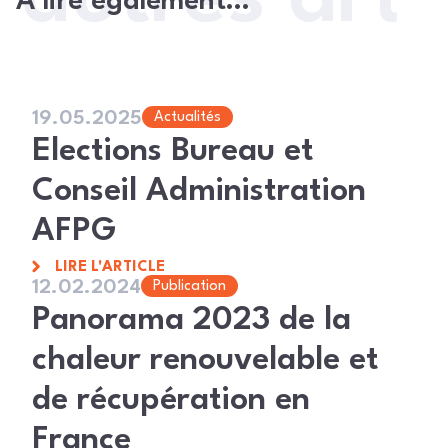
À lire également…
19.05.2025
Actualités
Elections Bureau et
Conseil Administration
AFPG
LIRE L'ARTICLE
12.02.2024
Publication
Panorama 2023 de la
chaleur renouvelable et
de récupération en
France