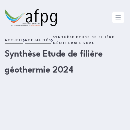
L'AFPG
Open 
SYNTHÈSE ETUDE DE FILIÈRE
ACCUEIL
ACTUALITÉS
GÉOTHERMIE 2024
Synthèse Etude de filière
géothermie 2024