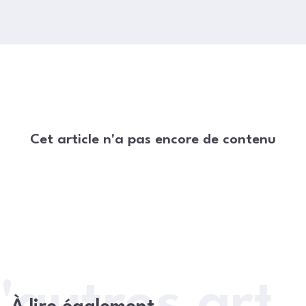
Cet article n'a pas encore de contenu
'autres arti