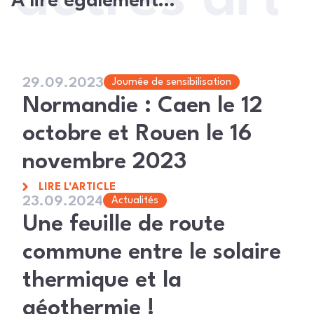
À lire également…
29.09.2023
Journée de sensibilisation
Normandie : Caen le 12
octobre et Rouen le 16
novembre 2023
LIRE L'ARTICLE
23.09.2024
Actualités
Une feuille de route
commune entre le solaire
thermique et la
géothermie !