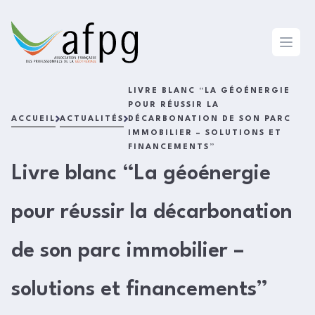
L'AFPG
Open 
LIVRE BLANC “LA GÉOÉNERGIE
POUR RÉUSSIR LA
ACCUEIL
ACTUALITÉS
DÉCARBONATION DE SON PARC
IMMOBILIER – SOLUTIONS ET
FINANCEMENTS”
Livre blanc “La géoénergie
pour réussir la décarbonation
de son parc immobilier –
solutions et financements”