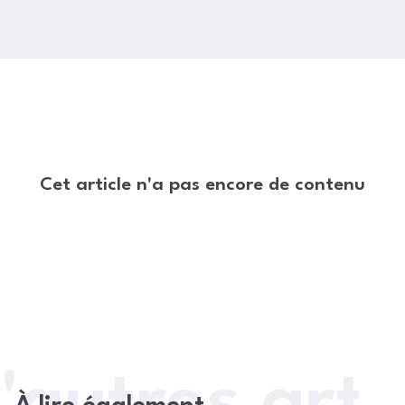
Cet article n'a pas encore de contenu
'autres arti