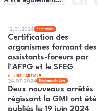
À lire également…
12.01.2024
Formation
Certification des
organismes formant des
assistants-foreurs par
l'AFPG et le SFEG
LIRE L'ARTICLE
24.07.2024
Réglementation
Deux nouveaux arrêtés
régissant la GMI ont été
publiés le 19 juin 2024