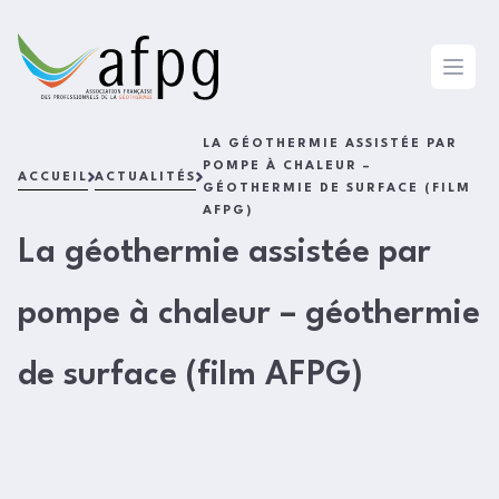
L'AFPG
Open 
LA GÉOTHERMIE ASSISTÉE PAR
POMPE À CHALEUR –
ACCUEIL
ACTUALITÉS
GÉOTHERMIE DE SURFACE (FILM
AFPG)
La géothermie assistée par
pompe à chaleur – géothermie
de surface (film AFPG)