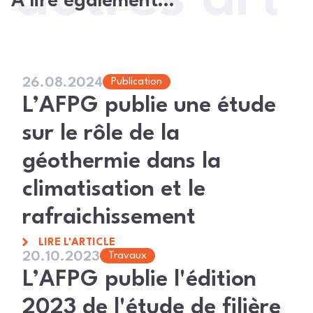
À lire également…
26.08.2024
Publication
L’AFPG publie une étude
sur le rôle de la
géothermie dans la
climatisation et le
rafraichissement
LIRE L'ARTICLE
20.10.2023
Travaux
L’AFPG publie l'édition
2023 de l'étude de filière