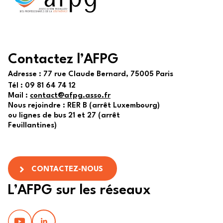
Contactez l’AFPG
Adresse :
77 rue Claude Bernard, 75005 Paris
Tél :
09 81 64 74 12
Mail :
contact@afpg.asso.fr
Nous rejoindre : RER B (arrêt Luxembourg)
ou lignes de bus 21 et 27 (arrêt
Feuillantines)
CONTACTEZ-NOUS
L’AFPG sur les réseaux