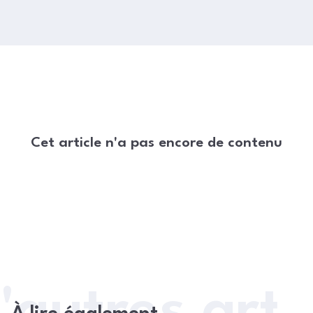
Cet article n'a pas encore de contenu
'autres arti