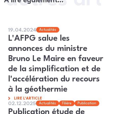
À lire également…
19.04.2024
Actualités
L'AFPG salue les
annonces du ministre
Bruno Le Maire en faveur
de la simplification et de
l'accélération du recours
à la géothermie
LIRE L'ARTICLE
02.12.2025
Actualités
Filière
Publication
Publication étude de