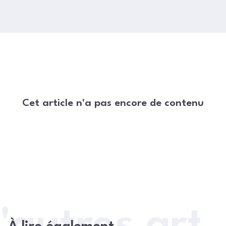
Cet article n'a pas encore de contenu
'autres arti