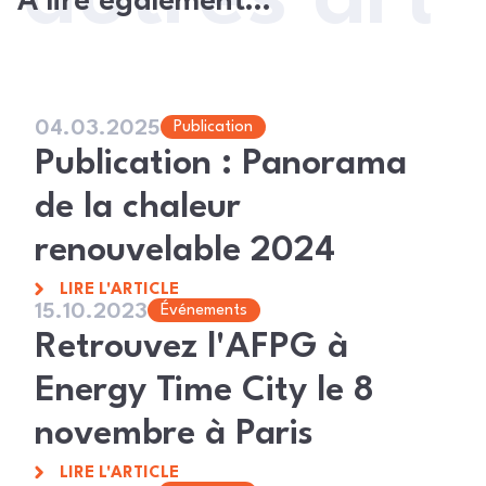
À lire également…
04.03.2025
Publication
Publication : Panorama
de la chaleur
renouvelable 2024
LIRE L'ARTICLE
15.10.2023
Événements
Retrouvez l'AFPG à
Energy Time City le 8
novembre à Paris
LIRE L'ARTICLE