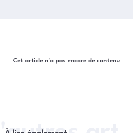
Cet article n'a pas encore de contenu
'autres arti