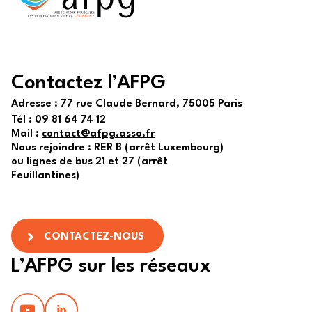
Contactez l’AFPG
Adresse :
77 rue Claude Bernard, 75005 Paris
Tél :
09 81 64 74 12
Mail :
contact@afpg.asso.fr
Nous rejoindre : RER B (arrêt Luxembourg)
ou lignes de bus 21 et 27 (arrêt
Feuillantines)
CONTACTEZ-NOUS
L’AFPG sur les réseaux