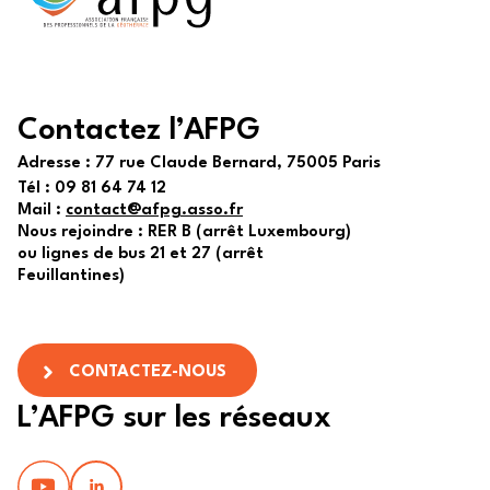
Contactez l’AFPG
Adresse :
77 rue Claude Bernard, 75005 Paris
Tél :
09 81 64 74 12
Mail :
contact@afpg.asso.fr
Nous rejoindre : RER B (arrêt Luxembourg)
ou lignes de bus 21 et 27 (arrêt
Feuillantines)
CONTACTEZ-NOUS
L’AFPG sur les réseaux