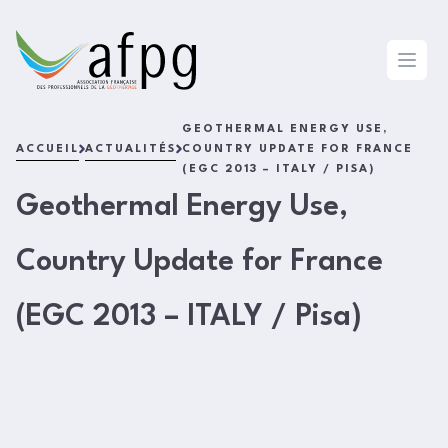
L'AFPG
Open 
GEOTHERMAL ENERGY USE,
ACCUEIL
ACTUALITÉS
COUNTRY UPDATE FOR FRANCE
(EGC 2013 – ITALY / PISA)
Geothermal Energy Use,
Country Update for France
(EGC 2013 – ITALY / Pisa)