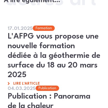
À lire également…
17.01.2025
Formation
L'AFPG vous propose une
nouvelle formation
dédiée à la géothermie de
surface du 18 au 20 mars
2025
LIRE L'ARTICLE
04.03.2025
Publication
Publication : Panorama
de la chaleur