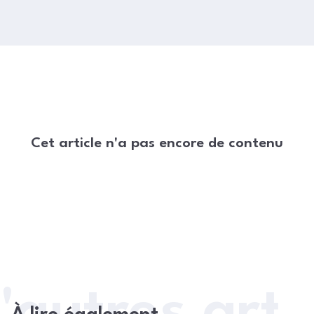
Cet article n'a pas encore de contenu
'autres arti