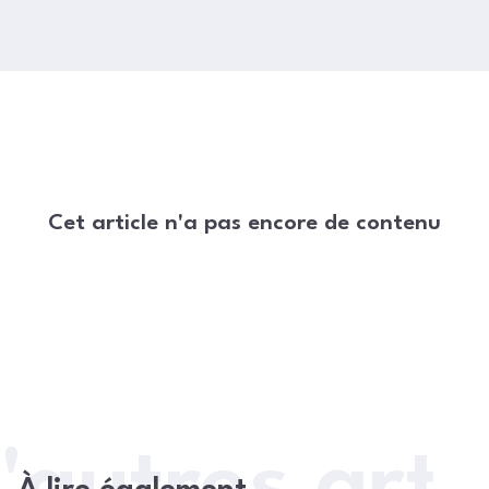
Cet article n'a pas encore de contenu
'autres arti