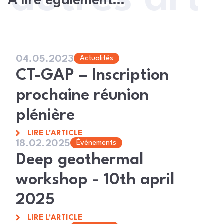
À lire également…
04.05.2023
Actualités
CT-GAP – Inscription
prochaine réunion
plénière
LIRE L'ARTICLE
18.02.2025
Événements
Deep geothermal
workshop - 10th april
2025
LIRE L'ARTICLE