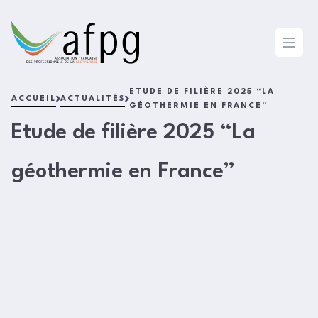
L'AFPG
Open 
ETUDE DE FILIÈRE 2025 “LA
ACCUEIL
ACTUALITÉS
GÉOTHERMIE EN FRANCE”
Etude de filière 2025 “La
géothermie en France”