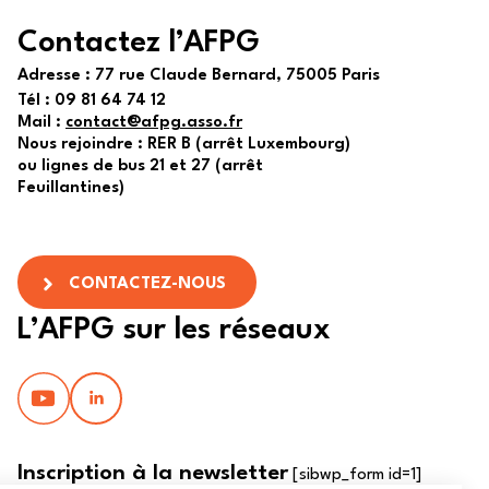
Contactez l’AFPG
Adresse :
77 rue Claude Bernard, 75005 Paris
Tél :
09 81 64 74 12
Mail :
contact@afpg.asso.fr
Nous rejoindre : RER B (arrêt Luxembourg)
ou lignes de bus 21 et 27 (arrêt
Feuillantines)
CONTACTEZ-NOUS
L’AFPG sur les réseaux
Inscription à la newsletter
[sibwp_form id=1]