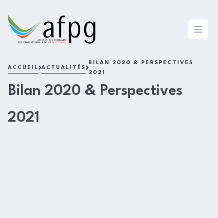
L'AFPG
Open 
BILAN 2020 & PERSPECTIVES
ACCUEIL
ACTUALITÉS
2021
Bilan 2020 & Perspectives
2021