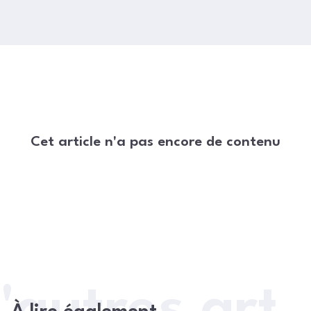
Cet article n'a pas encore de contenu
'autres arti