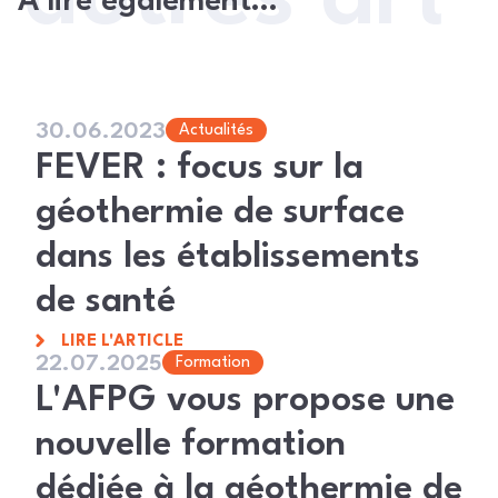
À lire également…
30.06.2023
Actualités
FEVER : focus sur la
géothermie de surface
dans les établissements
de santé
LIRE L'ARTICLE
22.07.2025
Formation
L'AFPG vous propose une
nouvelle formation
dédiée à la géothermie de