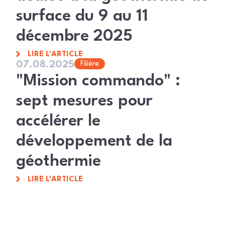
surface du 9 au 11
décembre 2025
LIRE L'ARTICLE
07.08.2025
Filière
"Mission commando" :
sept mesures pour
accélérer le
développement de la
géothermie
LIRE L'ARTICLE