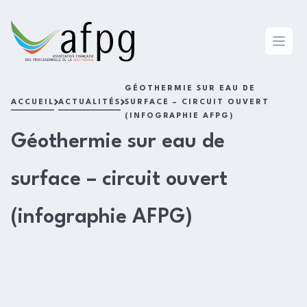
L'AFPG
Open 
GÉOTHERMIE SUR EAU DE
ACCUEIL
ACTUALITÉS
SURFACE – CIRCUIT OUVERT
(INFOGRAPHIE AFPG)
Géothermie sur eau de
surface – circuit ouvert
(infographie AFPG)