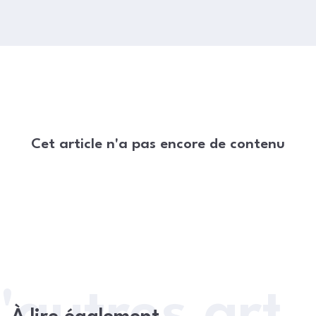
Cet article n'a pas encore de contenu
'autres arti