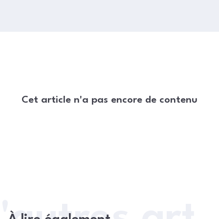
Cet article n'a pas encore de contenu
'autres arti