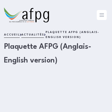
L'AFPG
Open 
PLAQUETTE AFPG (ANGLAIS-
ACCUEIL
ACTUALITÉS
ENGLISH VERSION)
Plaquette AFPG (Anglais-
English version)