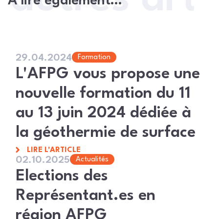
À lire également…
29.04.2024
Formation
L'AFPG vous propose une
nouvelle formation du 11
au 13 juin 2024 dédiée à
la géothermie de surface
LIRE L'ARTICLE
02.10.2025
Actualités
Elections des
Représentant.es en
région AFPG