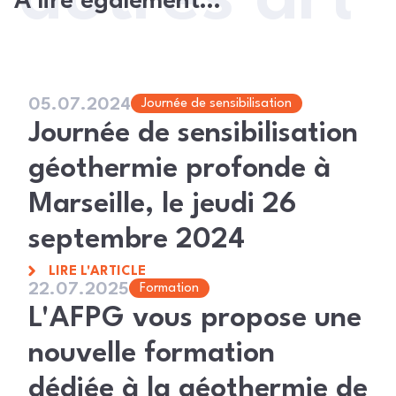
À lire également…
05.07.2024
Journée de sensibilisation
Journée de sensibilisation
géothermie profonde à
Marseille, le jeudi 26
septembre 2024
LIRE L'ARTICLE
22.07.2025
Formation
L'AFPG vous propose une
nouvelle formation
dédiée à la géothermie de