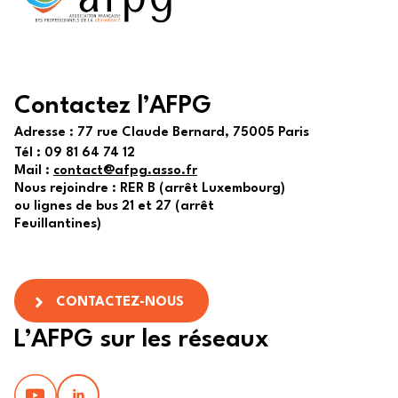
Contactez l’AFPG
Adresse :
77 rue Claude Bernard, 75005 Paris
Tél :
09 81 64 74 12
Mail :
contact@afpg.asso.fr
Nous rejoindre : RER B (arrêt Luxembourg)
ou lignes de bus 21 et 27 (arrêt
Feuillantines)
CONTACTEZ-NOUS
L’AFPG sur les réseaux