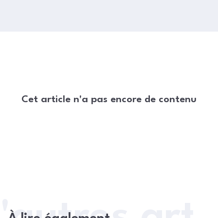
Cet article n'a pas encore de contenu
'autres arti