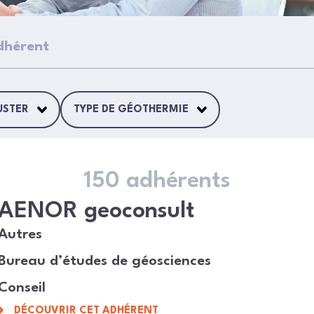
USTER
TYPE DE GÉOTHERMIE
150 adhérents
AENOR geoconsult
Autres
Bureau d’études de géosciences
Conseil
DÉCOUVRIR CET ADHÉRENT