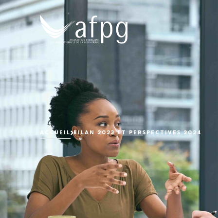
L'AFPG
ACCUEIL
BILAN 2023 ET PERSPECTIVES 2024