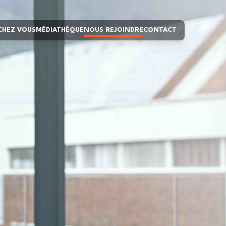
 CHEZ VOUS
MÉDIATHÈQUE
NOUS REJOINDRE
CONTACT