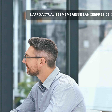
L’AFPG
ACTUALITÉS
MEMBRES
SE LANCER
PRÈS DE