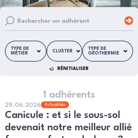
TYPE DE
TYPE DE
CLUSTER
MÉTIER
GÉOTHERMIE
RÉNITIALISER
1 adhérents
29.06.2026
Actualités
Canicule : et si le sous-sol
devenait notre meilleur allié