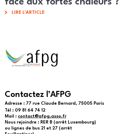
face aux fortes chaleurs ?
LIRE L'ARTICLE
Contactez l’AFPG
Adresse :
77 rue Claude Bernard, 75005 Paris
Tél :
09 81 64 74 12
Mail :
contact@afpg.asso.fr
Nous rejoindre : RER B (arrêt Luxembourg)
ou lignes de bus 21 et 27 (arrêt