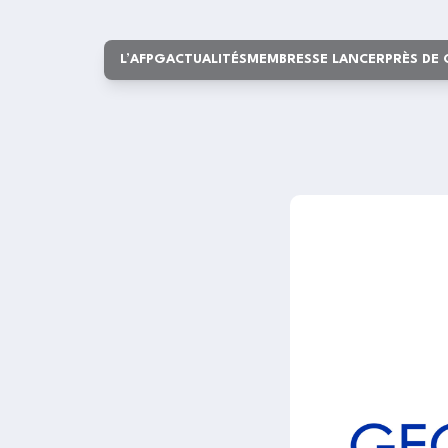
L’AFPG
ACTUALITÉS
MEMBRES
SE LANCER
PRÈS DE