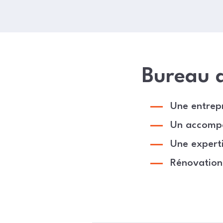
Bureau d
Une entrepr
Un accomp
Une experti
Rénovation