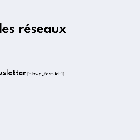
les réseaux
wsletter
[sibwp_form id=1]