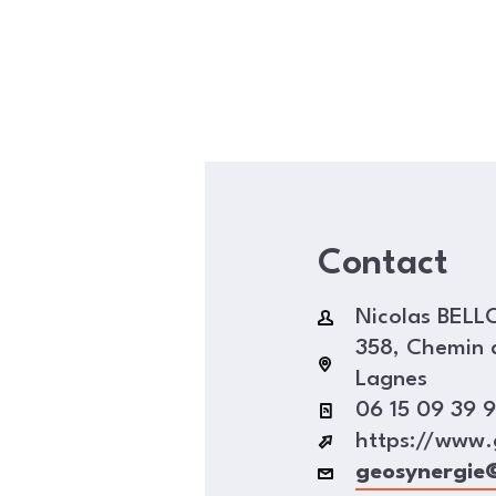
Contact
Nicolas BELL
358, Chemin 
Lagnes
06 15 09 39 
https://www.
geosynergie