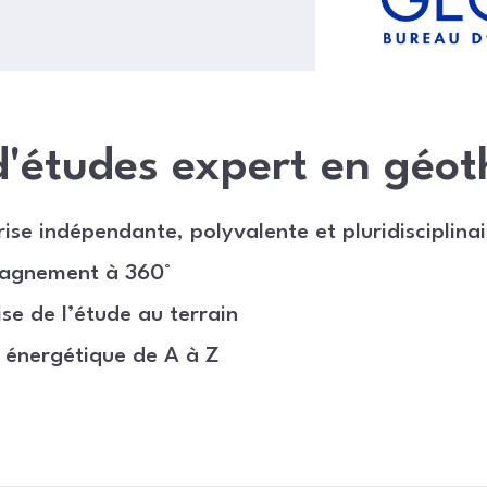
'études expert en géo
ise indépendante, polyvalente et pluridisciplinai
agnement à 360°
se de l’étude au terrain
 énergétique de A à Z