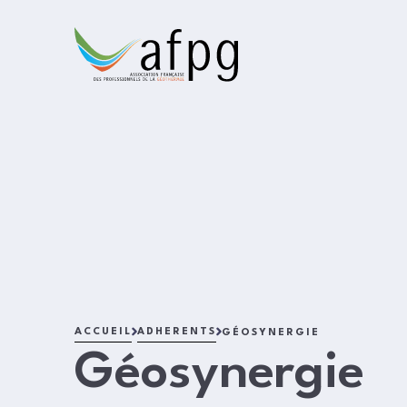
L'AFPG
ACCUEIL
ADHERENTS
GÉOSYNERGIE
Géosynergie