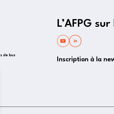
L’AFPG sur 
es de bus
Inscription à la ne