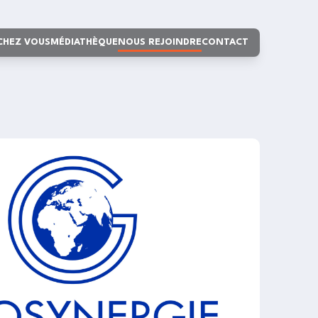
 CHEZ VOUS
MÉDIATHÈQUE
NOUS REJOINDRE
CONTACT