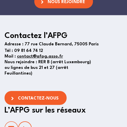
NOUS REJOINDRE
Contactez l’AFPG
Adresse :
77 rue Claude Bernard, 75005 Paris
Tél :
09 81 64 74 12
Mail :
contact@afpg.asso.fr
Nous rejoindre : RER B (arrêt Luxembourg)
ou lignes de bus 21 et 27 (arrêt
Feuillantines)
CONTACTEZ-NOUS
L’AFPG sur les réseaux