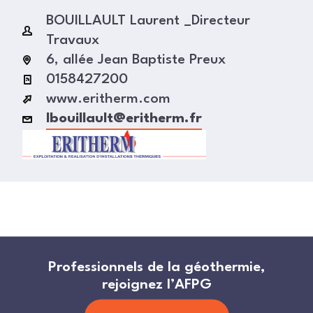
BOUILLAULT Laurent _Directeur
Travaux
6, allée Jean Baptiste Preux
0158427200
www.eritherm.com
lbouillault@eritherm.fr
Professionnels de la géothermie,
rejoignez l’AFPG